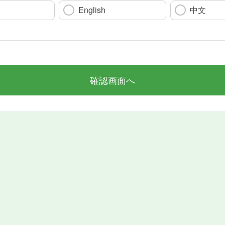
English
中文