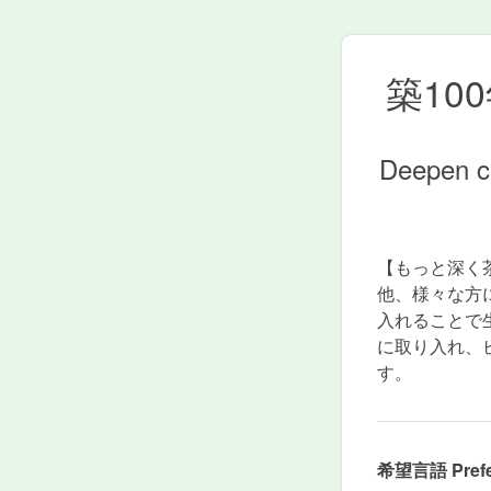
築10
Deepen c
【もっと深く
他、様々な方
入れることで
に取り入れ、
す。
希望言語 Prefe