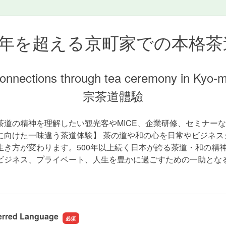
0年を超える京町家での本格茶
onnections through tea ceremony in Kyo-
宗茶道體驗
茶道の精神を理解したい観光客やMICE、企業研修、セミナー
に向けた一味違う茶道体験】 茶の道や和の心を日常やビジネス
生き方が変わります。500年以上続く日本が誇る茶道・和の精
ビジネス、プライベート、人生を豊かに過ごすための一助とな
rred Language