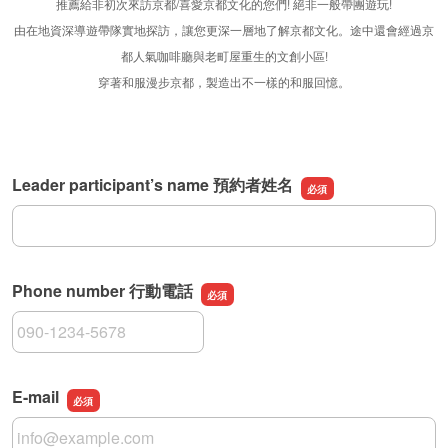
推薦給非初次來訪京都/喜愛京都文化的您們! 絕非一般帶團遊玩!
由在地資深導遊帶隊實地探訪，讓您更深一層地了解京都文化。途中還會經過京
都人氣咖啡廳與老町屋重生的文創小區!
穿著和服漫步京都，製造出不一樣的和服回憶。
Leader participant’s name 預約者姓名
Leader participant’s name 預約者姓名
Phone number 行動電話
Phone number 行動電話
E-mail
E-mail