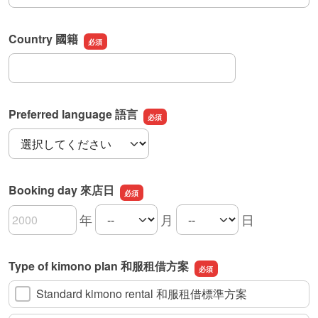
Country 國籍
Country 國籍
Preferred language 語言
Preferred language 語言
Booking day 來店日
年
月
日
Booking day 來店日の年
Booking day 來店日の月
Booking day 來店日の日
Type of kimono plan 和服租借方案
Standard kimono rental 和服租借標準方案