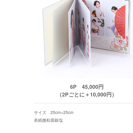
6P 45,000円
（2Pごとに＋10,000円）
サイズ 25cm×25cm
表紙微粒面銀塩