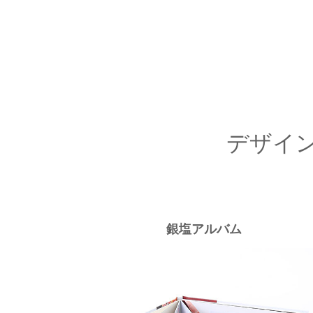
デザイ
銀塩アルバム