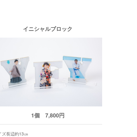
イニシャルブロック
1個 7,800円
イズ長辺約13㎝