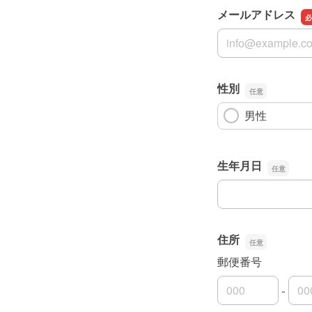
メールアドレス
メールアドレス
性別
男性
生年月日
生年月日
住所
郵便番号
-
郵便番号の上3桁
郵便番号の下4桁