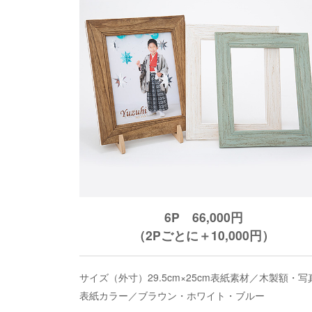
6P 66,000円
（2Pごとに＋10,000円）
サイズ（外寸）29.5cm×25cm表紙素材／木製額・写
表紙カラー／ブラウン・ホワイト・ブルー