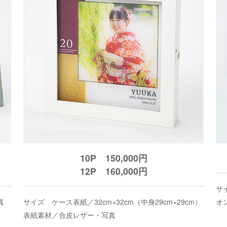
10P 150,000円
12P 160,000円
サイ
真
サイズ ケース表紙／32cm×32cm（中身29cm×29cm）
オ
表紙素材／合皮レザー・写真