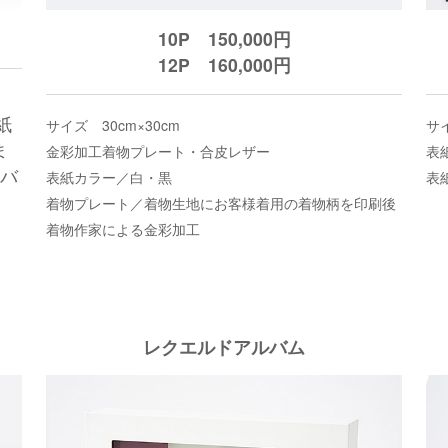
10P 150,000円
12P 160,000円
紙
サイズ 30cm×30cm
サイ
ま
金彩加工着物プレート・合皮レザー
表
ルバ
表紙カラー／白・黒
表
着物プレート／着物生地にお客様着用の着物柄を印刷後
着物作家による金彩加工
レクエルドアルバム